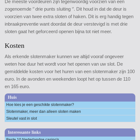
De meeste voordeuren zijn tegenwoordig voorzien van een
zogenoemde ‘’ drie punts sluiting ‘’. Dit houd in dat de deur is
voorzien van twee extra sloten of haken. Dit is erg handig tegen
inbraakpreventie want doordat de deur verstevigd is met drie
sloten gaat het geforceerd openen bijna tot niet meer.
Kosten
Als erkende slotenmaker kunnen we altijd vooraf ongeveer
weten hoe duur het wordt voor het openen van uw slot. De
gemiddelde kosten voor het huren van een slotenmaker zijn 100
euro. In de avonden en weekenden loopt het op tussen de 110
en 165 euro.
Huis
Hoe kies je een geschikte slotenmaker?
Slotenmaker, meer dan alleen sloten maken
Sleutel vast in slot
Interessante links
Beste 10 Nederlandse casino's