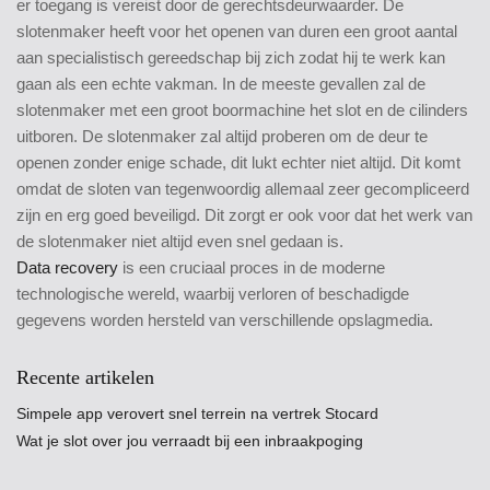
er toegang is vereist door de gerechtsdeurwaarder. De
slotenmaker heeft voor het openen van duren een groot aantal
aan specialistisch gereedschap bij zich zodat hij te werk kan
gaan als een echte vakman. In de meeste gevallen zal de
slotenmaker met een groot boormachine het slot en de cilinders
uitboren. De slotenmaker zal altijd proberen om de deur te
openen zonder enige schade, dit lukt echter niet altijd. Dit komt
omdat de sloten van tegenwoordig allemaal zeer gecompliceerd
zijn en erg goed beveiligd. Dit zorgt er ook voor dat het werk van
de slotenmaker niet altijd even snel gedaan is.
Data recovery
is een cruciaal proces in de moderne
technologische wereld, waarbij verloren of beschadigde
gegevens worden hersteld van verschillende opslagmedia.
Recente artikelen
Simpele app verovert snel terrein na vertrek Stocard
Wat je slot over jou verraadt bij een inbraakpoging