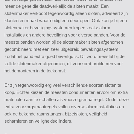
meer de gene die daadwerkelijk de sloten maakt. Een
slotenmaker verkoopt tegenwoordig alleen sloten, adviseert zijn
klanten en maakt waar nodig een deur open. Ook kan je bij een
slotenmaker beveiligingssystemen kopen zoals: alarm
installaties en andere beveiliging voor diverse panden. Voor de
meeste panden worden bij de slotenmaker sloten afgenomen
gecombineerd met een zeer uitgebreid bewakingssysteem
zodat het pand extra goed beveiligd is. Dit word meestal bij de
zelfde slotenmaker afgenomen, dit voorkomt problemen voor
het demonteren in de toekomst.
Er zijn tegenwoordig erg veel verschillende soorten sloten te
koop. Echter kiezen de meesten consumenten ervoor om extra
materialen aan te schaffen als voorzorgsmaatregel. Onder deze
extra voorzorgsmaatregels vallen diverse alarminstallaties en
ook de bekende raamstangen, bijzetsloten, veiligheid
scharnieren en veiligheidscilinders.