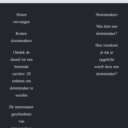
Sloten
Slotenmakers
vervangen
Wat doet een
Kosten
slotenmaker?
slotenmakers
Hoe voorkom
Ontdek de
je dat je
sleutel tot een
opgelicht
boeiende
wordt door een
carrière: 20
slotenmaker?
redenen om
slotenmaker te
worden
De interessante
geschiedenis
van